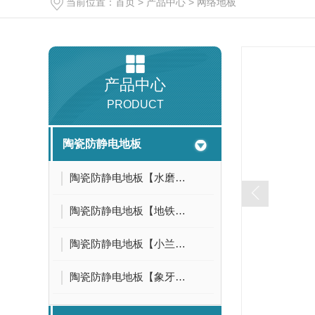
当前位置：
首页
>
产品中心
>
网络地板
产品中心
PRODUCT
陶瓷防静电地板
陶瓷防静电地板【水磨石】
陶瓷防静电地板【地铁灰】
陶瓷防静电地板【小兰花】
陶瓷防静电地板【象牙白】