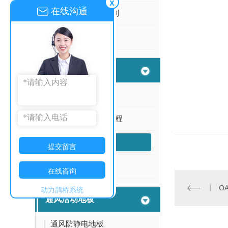
x
在线沟通
全铝防静电地板定制
全铝防静电地板
网络地板
OA网络地板
陕西OA网络地板工程
OA网络地板安装
提交留言
OA网络地板安装
在线咨询
O
动力鹊桥系统
通风活动地板
通风防静电地板