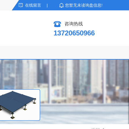
在线留言
|
您暂无未读询盘信息!
咨询热线
13720650966