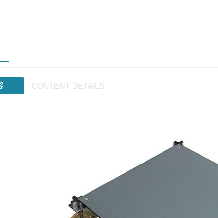
容
CONTENT DETAILS