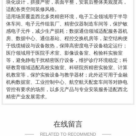
块化设计，拼接严密，表面平整，安装后整体美观度高，
适配各类空间装修风格。
适用场景覆盖西北多类精密环境，电子工业领域用于半导
体车间、电子元件组装厂、精密仪器制造车间等，保护敏
感电子元件，减少生产损耗；数据通信领域适配服务器机
房、数据中心、通信基站、程控交换机房等，架空结构便
于线缆铺设与设备散热，保障高密度电子设备稳定运行；
医疗领域用于医院手术室、影像设备室、检验科实验室
等，避免静电干扰精密医疗设备，维护诊疗环境稳定；科
研教育领域适配高校实验室、科研院所精密实验室、计算
机教室等，保护实验设备与教学器材；此外还可用于金融
机构数据室、工业控制中心、航空航天配套车间等对静电
管控有要求的场所，以多元产品与专业安装服务适配西北
精密产业发展需求。
在线留言
RELATED TO RECOMMEND