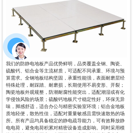
我们的防静电地板产品优势鲜明，品类覆盖全钢、陶瓷、
硫酸钙、铝合金等主流材质，可适配不同承重、环境与预
算需求。全钢地板结构坚固，承重性能强，表面耐磨层经
特殊处理，耐踩踏、耐磨损，长期使用不易变形、开裂；
陶瓷地板外观规整，防潮耐腐性能突出，适配潮湿或有化
学侵蚀风险的场景；硫酸钙地板尺寸稳定性好，环保无异
味，脚感舒适，适合办公与精密实验室环境；铝合金地板
质地轻便，散热性佳，适配对重量敏感且需快速散热的场
所。所有产品均具备稳定的静电疏导能力，可有效释放静
电电荷，避免电荷积累对精密设备造成影响。同时采用模