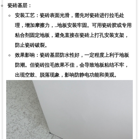
瓷砖基层
：
安装工艺
：瓷砖表面光滑，需先对瓷砖进行拉毛处
理，增加摩擦力，..地板安装牢固。可用瓷砖胶或专用
粘合剂固定地板，避免直接在瓷砖上打孔安装支架，
防止瓷砖破裂。
效果影响
：瓷砖基层防水性好，一定程度上利于地板
防潮。但瓷砖拉毛效果不佳，会导致地板粘结不牢，
出现空鼓、脱落现象，影响防静电功能和美观。