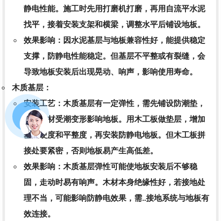
静电性能。施工时先用打磨机打磨，再用自流平水泥
找平，接着安装支架和横梁，调整水平后铺设地板。
效果影响
：因水泥基层与地板兼容性好，能提供稳定
支撑，防静电性能稳定。但基层不平整或有裂缝，会
导致地板安装后出现晃动、响声，影响使用寿命。
木质基层
：
安装工艺
：木质基层有一定弹性，需先铺设防潮垫，
防止木材受潮变形影响地板。用木工板做垫层，增加
基层硬度和平整度，再安装防静电地板。但木工板拼
接处要紧密，否则地板易产生高低差。
效果影响
：木质基层弹性可能使地板安装后不够稳
固，走动时易有响声。木材本身绝缘性好，若接地处
理不当，可能影响防静电效果，需..接地系统与地板有
效连接。